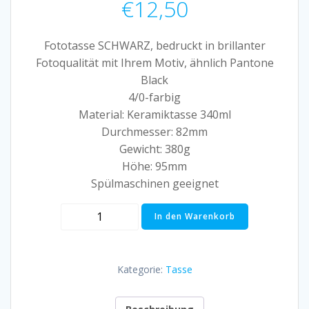
€
12,50
Fototasse SCHWARZ, bedruckt in brillanter
Fotoqualität mit Ihrem Motiv, ähnlich Pantone
Black
4/0-farbig
Material: Keramiktasse 340ml
Durchmesser: 82mm
Gewicht: 380g
Höhe: 95mm
Spülmaschinen geeignet
Tasse
In den Warenkorb
„MEIN
JAHR“
Menge
Kategorie:
Tasse